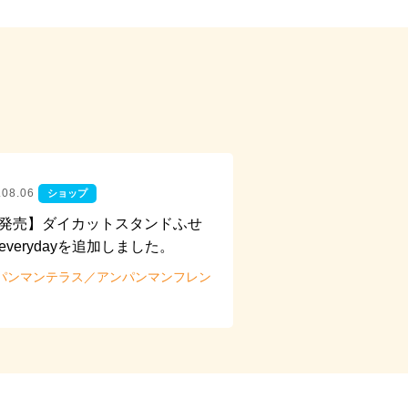
.08.06
ショップ
発売】ダイカットスタンドふせ
everydayを追加しました。
パンマンテラス／アンパンマンフレン