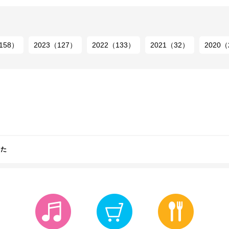
158）
2023（127）
2022（133）
2021（32）
2020（
した