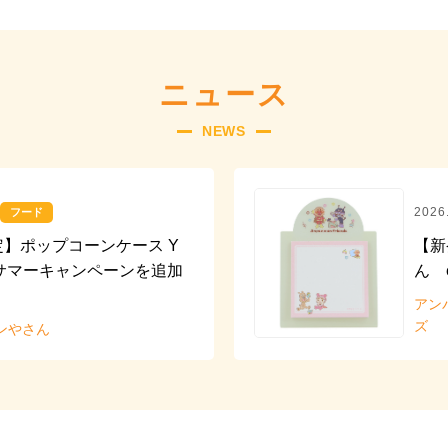
ニュース
NEWS
2026
フード
】ポップコーンケース Y
【新
！サマーキャンペーンを追加
ん 
。
アン
ズ
ンやさん