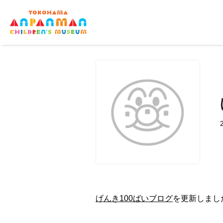
げんき100ばいブログ
を更新しまし