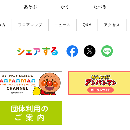
あそぶ
かう
たべる
み方
フロアマップ
ニュース
Q&A
アクセス