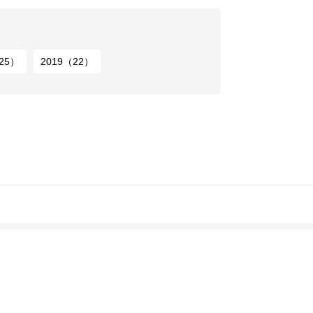
25）
2019（22）