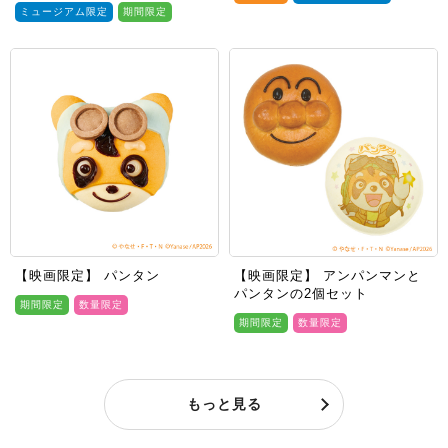
ミュージアム限定
期間限定
【映画限定】 パンタン
【映画限定】 アンパンマンと
パンタンの2個セット
期間限定
数量限定
期間限定
数量限定
もっと見る