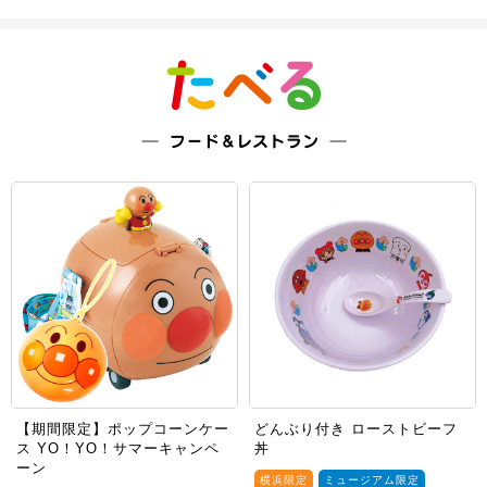
【期間限定】ポップコーンケー
どんぶり付き ローストビーフ
ス YO！YO！サマーキャンペ
丼
ーン
横浜限定
ミュージアム限定