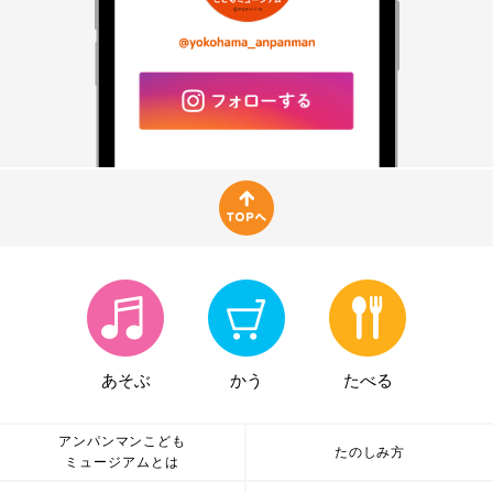
あそぶ
かう
たべる
アンパンマンこども
たのしみ方
ミュージアムとは