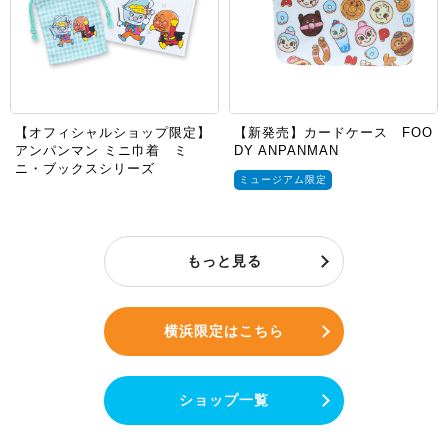
【オフィシャルショップ限定】
【新発売】カードケース FOO
アンパンマン ミニ巾着 ミ
DY ANPANMAN
ニ・ブックスシリーズ
ミュージアム限定
もっと見る
横浜限定はこちら
ショップ一覧