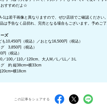
もおすすめだよ☆
A-1は若干画像と異なりますので、ぜひ店頭でご確認ください
商品は予告なく品切れ、完売となる場合もございます。予めご了
リーズ
ども10,450円（税込）／おとな16,500円（税込）
3,850円（税込）
0円（税込）
0／100／110／120cm、大人M／L／LL／３L
 縦38cm×横33cm
cm×横18cm
この記事をシェアする