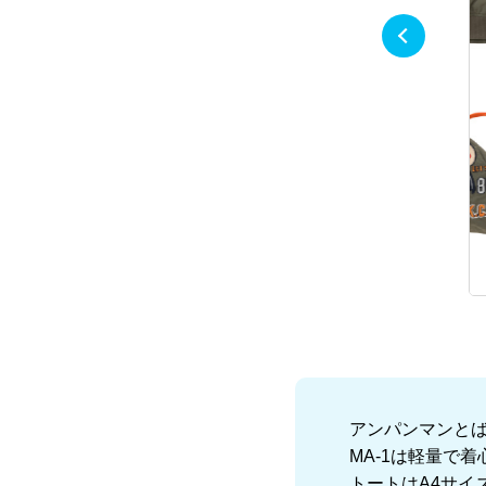
アンパンマンと
MA-1は軽量で
トートはA4サイ