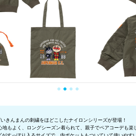
ばいきんまんの刺繍をほどこしたナイロンシリーズが登場！
着心地もよく、ロングシーズン着られて、親子でペアコーデも楽
ズがすっぽり入るサイズで、内ポケットもついていて使いやす