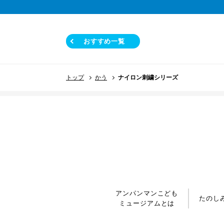
おすすめ一覧
トップ
かう
ナイロン刺繍シリーズ
アンパンマンこども
たのし
ミュージアムとは