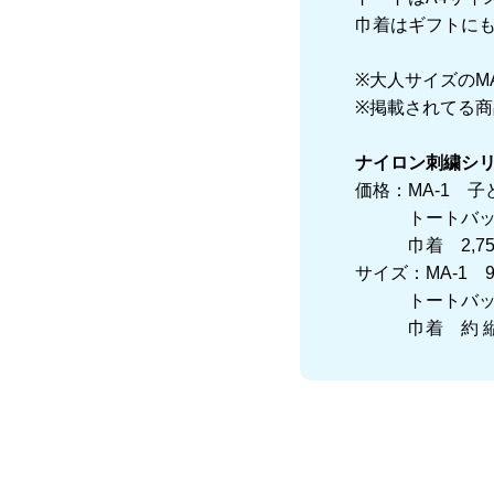
巾着はギフトに
※大人サイズのM
※掲載されてる
ナイロン刺繍シ
価格：MA-1 子
トートバッグ 
巾着 2,75
サイズ：MA-1 9
トートバッグ 約
巾着 約 縦20