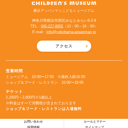
横浜アンパンマンこどもミュージアム
神奈川県横浜市西区みなとみらい6-2-9
TEL：
045-227-8855
（10：00～18：00）
E-mail：
info@yokohama-anpanman.jp
アクセス
営業時間
ミュージアム 10:00〜17:00 ※最終入館16:00
ショップ＆フード・レストラン 10:00〜18:00
チケット
2,200円～2,800円※1歳以上
※料金はすべて消費税が含まれております
ショップ＆フード・レストランは入場無料
お問い合わせ
ルールとマナー
採用情報
サイトマップ